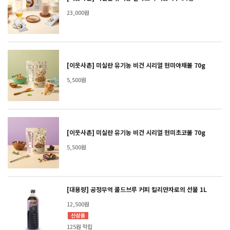
23,000원
[이웃사촌] 미실란 유기농 비건 시리얼 현미야채볼 70g
5,500원
[이웃사촌] 미실란 유기농 비건 시리얼 현미초코볼 70g
5,500원
[대용량] 공정무역 콜드브루 커피 킬리만자로의 선물 1L
12,500원
125원 적립