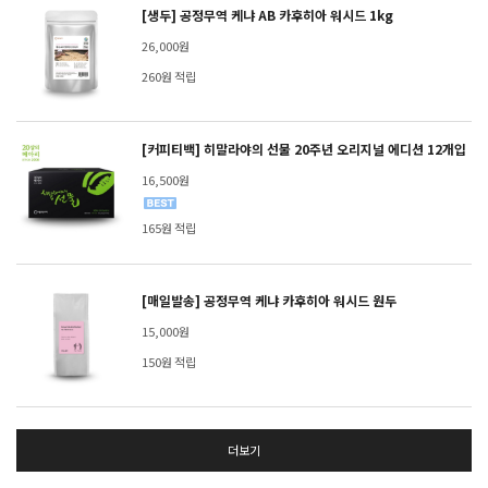
[생두] 공정무역 케냐 AB 카후히아 워시드 1kg
26,000원
260원 적립
[커피티백] 히말라야의 선물 20주년 오리지널 에디션 12개입
16,500원
165원 적립
[매일발송] 공정무역 케냐 카후히아 워시드 원두
15,000원
150원 적립
더보기