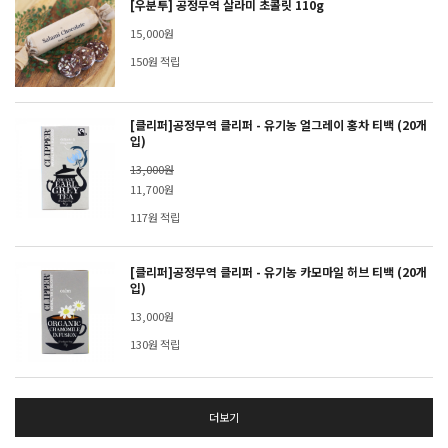
[우분투] 공정무역 살라미 초콜릿 110g
15,000원
150원 적립
[클리퍼]공정무역 클리퍼 - 유기농 얼그레이 홍차 티백 (20개
입)
13,000원
11,700원
117원 적립
[클리퍼]공정무역 클리퍼 - 유기농 카모마일 허브 티백 (20개
입)
13,000원
130원 적립
더보기