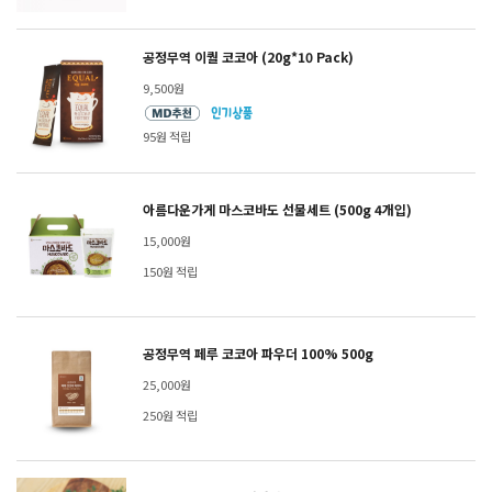
공정무역 이퀄 코코아 (20g*10 Pack)
9,500원
95원 적립
아름다운가게 마스코바도 선물세트 (500g 4개입)
15,000원
150원 적립
공정무역 페루 코코아 파우더 100% 500g
25,000원
250원 적립