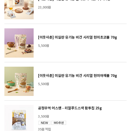
23,000원
[이웃사촌] 미실란 유기농 비건 시리얼 현미초코볼 70g
5,500원
[이웃사촌] 미실란 유기농 비건 시리얼 현미야채볼 70g
5,500원
공정무역 어스맨 - 리얼푸드스낵 팜투칩 25g
3,500원
35원 적립