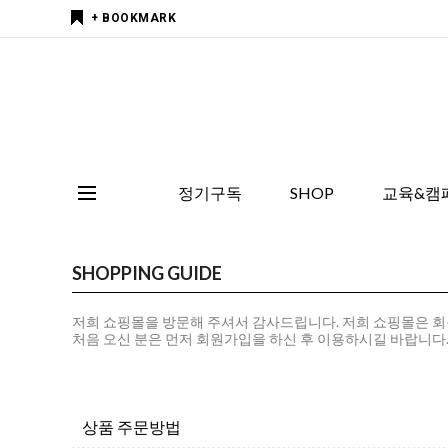
+ BOOKMARK
정기구독
SHOP
교육&캠
SHOPPING GUIDE
저희 쇼핑몰을 방문해 주셔서 감사드립니다. 저희 쇼핑몰은 
처음 오신 분은 먼저
회원가입
을 하신 후 이용하시길 바랍니다
상품 주문방법