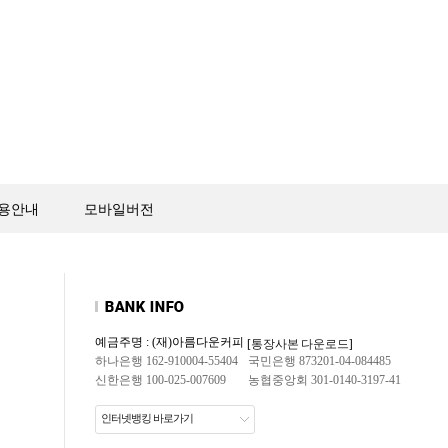
용안내
모바일버전
예금주명 : (재)아름다운커피
[통장사본 다운로드]
하나은행 162-910004-55404
국민은행 873201-04-084485
신한은행 100-025-007609
농협중앙회 301-0140-3197-41
인터넷뱅킹 바로가기