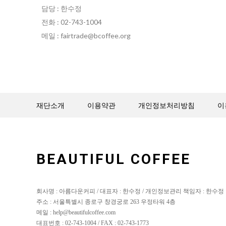
담당 : 한수정
전화 : 02-743-1004
메일 : fairtrade@bcoffee.org
재단소개
이용약관
개인정보처리방침
이
BEAUTIFUL COFFEE
회사명 : 아름다운커피 / 대표자 : 한수정 / 개인정보관리 책임자 : 한수정
주소 : 서울특별시 종로구 창경궁로 263 우정타워 4층
메일 : help@beautifulcoffee.com
대표번호 : 02-743-1004 / FAX : 02-743-1773