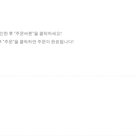
인한 후 "주문버튼"을 클릭하세요!
 후 "주문"을 클릭하면 주문이 완료됩니다!