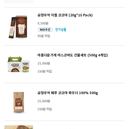
공정무역 이퀄 코코아 (20g*10 Pack)
9,500원
95원 적립
아름다운가게 마스코바도 선물세트 (500g 4개입)
15,000원
150원 적립
공정무역 페루 코코아 파우더 100% 500g
25,000원
250원 적립