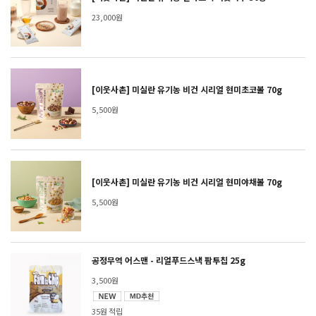
23,000원
[이웃사촌] 미실란 유기농 비건 시리얼 현미초코볼 70g
5,500원
[이웃사촌] 미실란 유기농 비건 시리얼 현미야채볼 70g
5,500원
공정무역 어스맨 - 리얼푸드스낵 팜투칩 25g
3,500원
35원 적립