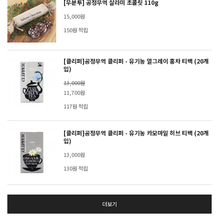
[우분투] 공정무역 살라미 초콜릿 110g
15,000원
150원 적립
[클리퍼]공정무역 클리퍼 - 유기농 얼그레이 홍차 티백 (20개
입)
13,000원
11,700원
117원 적립
[클리퍼]공정무역 클리퍼 - 유기농 카모마일 허브 티백 (20개
입)
13,000원
130원 적립
더보기