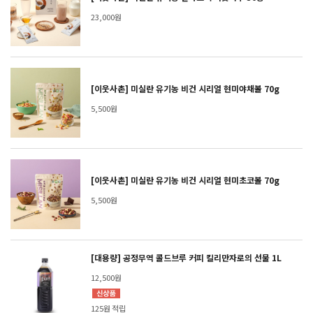
23,000원
[이웃사촌] 미실란 유기농 비건 시리얼 현미야채볼 70g
5,500원
[이웃사촌] 미실란 유기농 비건 시리얼 현미초코볼 70g
5,500원
[대용량] 공정무역 콜드브루 커피 킬리만자로의 선물 1L
12,500원
125원 적립