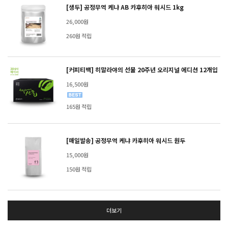
[생두] 공정무역 케냐 AB 카후히아 워시드 1kg
26,000원
260원 적립
[커피티백] 히말라야의 선물 20주년 오리지널 에디션 12개입
16,500원
165원 적립
[매일발송] 공정무역 케냐 카후히아 워시드 원두
15,000원
150원 적립
더보기