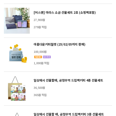
[어스맨] 마라스 소금 선물세트 2호 (쇼핑백포함)
27,900원
279원 적립
아름다운커피월렛 (25/02/05까지 판매)
100,000원
1,000원 적립
일상에서 선물할때, 공정무역 드립백커피 4종 선물세트
36,500원
365원 적립
일상에서 선물할 때, 공정무역 드립백커피 3종 선물세트