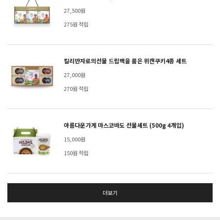
27,500원
275원 적립
킬리만자로의선물 드립백을 품은 위캔쿠키4종 세트
27,000원
270원 적립
아름다운가게 마스코바도 선물세트 (500g 4개입)
15,000원
150원 적립
더보기