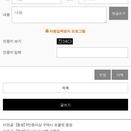
댓글쓰기
내용
자동입력방지 프로그램
인증키 보기
인증키 입력
수정
삭제
목록
글쓰기
이전글 :
[종료] 3만원이상 구매시 초콜릿 증정