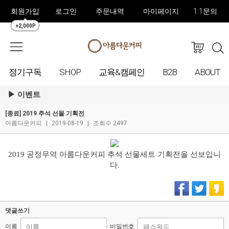
회원가입
로그인
주문내역
마이페이지
1:1문의
+2,000P
정기구독
SHOP
교육&캠페인
B2B
ABOUT
이벤트
[종료] 2019 추석 선물 기획전
아름다운커피
|
2019-08-19
|
조회수 2497
2019 공정무역 아름다운커피 추석 선물세트 기획전을 선보입니
다.
댓글쓰기
이름
비밀번호