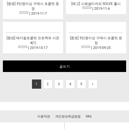
[종료] 3만원이상 구매시 초콜릿 증
[예고] 스페셜티커피 SOLVE 출시
정
| 2019-11-6
| 2019-11-7
[종료] 매지컬초콜릿 프로젝트 시즌
[종료] 3만원이상 구매시 초콜릿 증
4(1)
정
| 2019-10-17
| 2019-09-25
글쓰기
1
2
3
4
5
이용약관
개인정보취급방침
FAQ