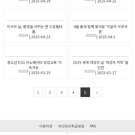
| 2025-04-29
| 2025-04-25
지구의 날, 환경을 아끼는 면 드립필터
4월 봄과 함께 찾아온 '이달의 이웃사
를..
촌'
| 2025-04-23
| 2025-04-1
청소년 ESG 이노베이터 양성교육 '지
2025 세계 여성의 날 '여성의 커피' 할
속가능..
인전
| 2025-03-25
| 2025-02-27
1
2
3
4
5
이용약관
개인정보취급방침
FAQ