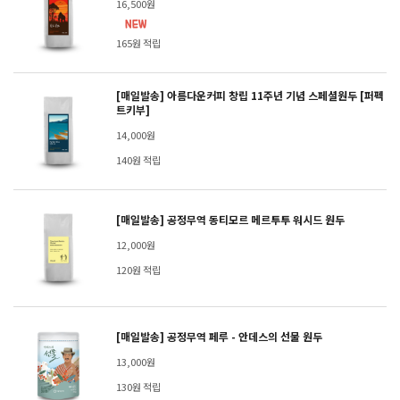
16,500원
165원 적립
[매일발송] 아름다운커피 창립 11주년 기념 스페셜원두 [퍼펙
트키부]
14,000원
140원 적립
[매일발송] 공정무역 동티모르 메르투투 워시드 원두
12,000원
120원 적립
[매일발송] 공정무역 페루 - 안데스의 선물 원두
13,000원
130원 적립