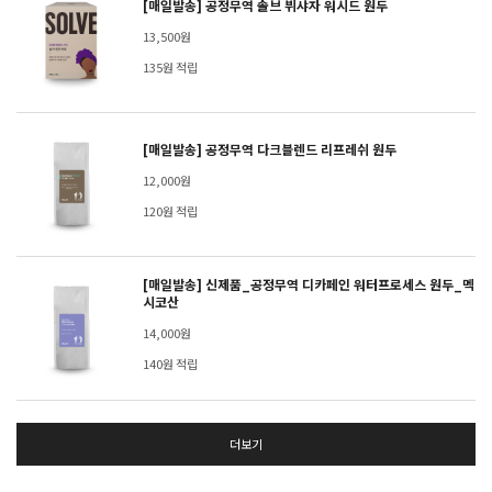
[매일발송] 공정무역 솔브 뷔샤자 워시드 원두
13,500원
135원 적립
[매일발송] 공정무역 다크블렌드 리프레쉬 원두
12,000원
120원 적립
[매일발송] 신제품_공정무역 디카페인 워터프로세스 원두_멕
시코산
14,000원
140원 적립
더보기