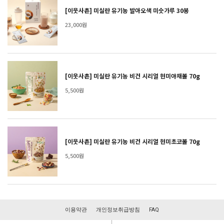
[이웃사촌] 미실란 유기농 발아오색 미숫가루 30봉
23,000원
[이웃사촌] 미실란 유기농 비건 시리얼 현미야채볼 70g
5,500원
[이웃사촌] 미실란 유기농 비건 시리얼 현미초코볼 70g
5,500원
이용약관
개인정보취급방침
FAQ