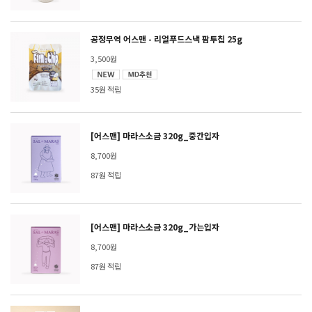
공정무역 어스맨 - 리얼푸드스낵 팜투칩 25g
3,500원
35원 적립
[어스맨] 마라스소금 320g_중간입자
8,700원
87원 적립
[어스맨] 마라스소금 320g_가는입자
8,700원
87원 적립