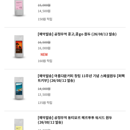
15,000원
14,500원
150원 적립
[예약발송] 공정무역 콩고,콩go 원두 (26/08/12 발송)
16,500원
16,000원
160원 적립
[예약발송] 아름다운커피 창립 11주년 기념 스페셜원두 [퍼펙
트키부] (26/08/12 발송)
14,000원
13,500원
135원 적립
[예약발송] 공정무역 동티모르 메르투투 워시드 원두
(26/08/12 발송)