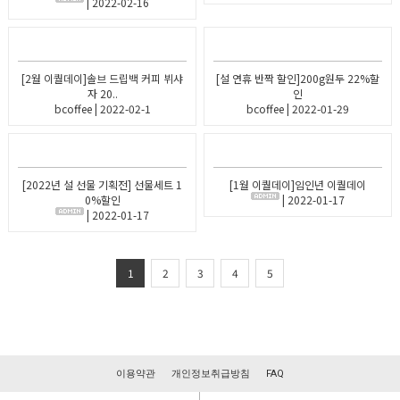
| 2022-02-16
[2월 이퀄데이]솔브 드립백 커피 뷔샤
[설 연휴 반짝 할인]200g원두 22%할
자 20..
인
bcoffee | 2022-02-1
bcoffee | 2022-01-29
[2022년 설 선물 기획전] 선물세트 1
[1월 이퀄데이]임인년 이퀄데이
0%할인
| 2022-01-17
| 2022-01-17
1
2
3
4
5
이용약관
개인정보취급방침
FAQ