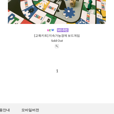
[교육키트] 지속가능경제 보드게임
Sold Out
1
용안내
모바일버전