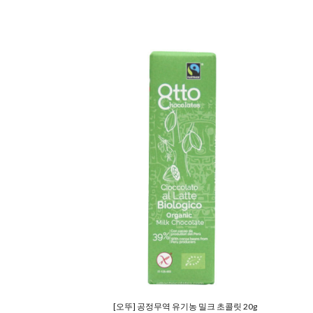
[오뚜] 공정무역 유기농 밀크 초콜릿 20g