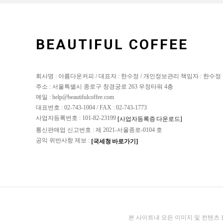
BEAUTIFUL COFFEE
회사명 : 아름다운커피 / 대표자 : 한수정 / 개인정보관리 책임자 : 한수정
주소 : 서울특별시 종로구 창경궁로 263 우정타워 4층
메일 : help@beautifulcoffee.com
대표번호 : 02-743-1004 / FAX : 02-743-1773
사업자등록번호 : 101-82-23199
[사업자등록증 다운로드]
통신판매업 신고번호 : 제 2021-서울종로-0104 호
공익 위반사항 제보 :
[국세청 바로가기]
본 사이트내 모든 이미지 및 컨텐츠