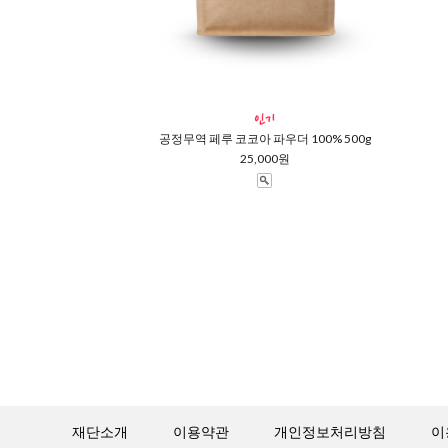
공정무역 페루 코코아 파우더 100% 500g
25,000원
재단소개
이용약관
개인정보처리방침
이