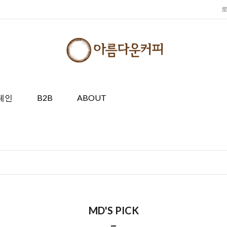
페인
B2B
ABOUT
MD'S PICK