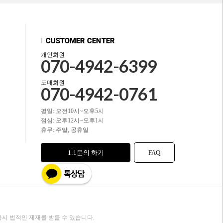
개인회원
070-4942-6399
도매회원
070-4942-0761
평일: 오전10시~오후5시
점심: 오후12시~오후1시
휴무: 주말, 공휴일
1:1문의 하기
FAQ
시 법적인 제재를 받을 수 있습니다.