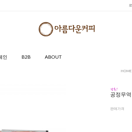
페인
B2B
ABOUT
HOME
공정무역 
판매가격