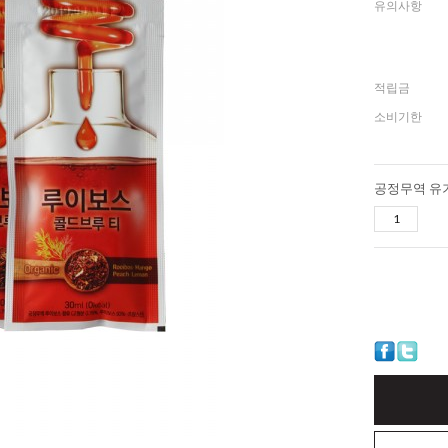
유의사항
적립금
소비기한
공정무역 유기