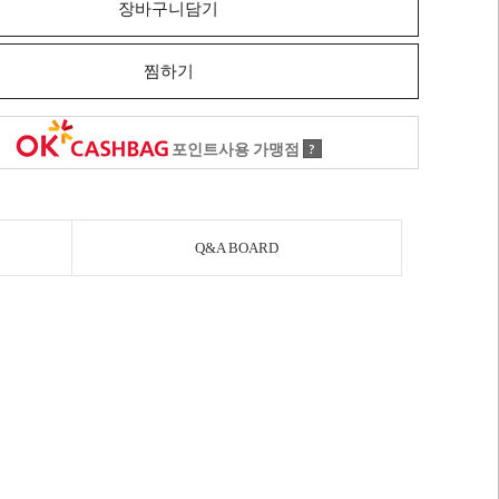
장바구니담기
찜하기
포인트사용 가맹점
?
Q&A BOARD