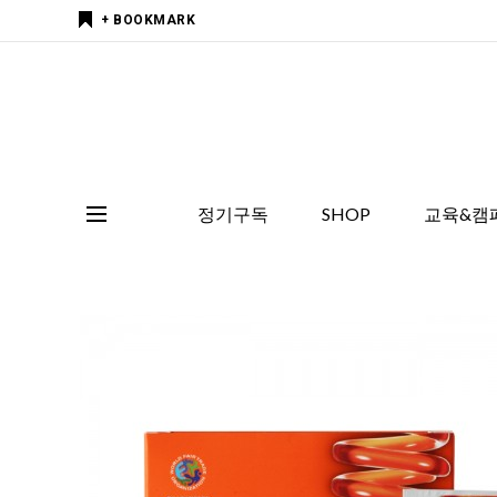
+ BOOKMARK
정기구독
SHOP
교육&캠