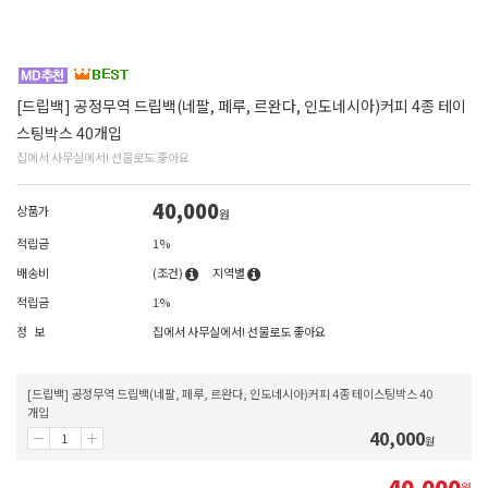
[드립백] 공정무역 드립백(네팔, 페루, 르완다, 인도네시아)커피 4종 테이
스팅박스 40개입
집에서 사무실에서! 선물로도 좋아요
40,000
상품가
원
적립금
1%
배송비
(조건)
지역별
적립금
1%
정 보
집에서 사무실에서! 선물로도 좋아요
[드립백] 공정무역 드립백(네팔, 페루, 르완다, 인도네시아)커피 4종 테이스팅박스 40
개입
40,000
원
40,000
원