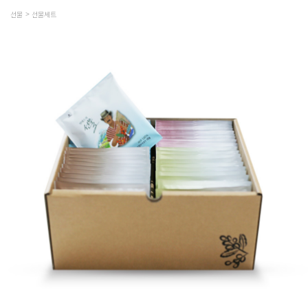
선물
선물세트