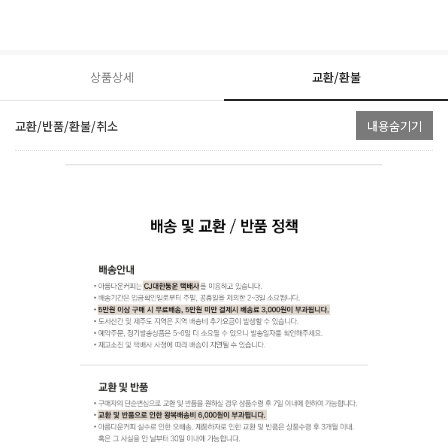
상품상세
교환/환불
교환/반품/환불/취소
내용숨기기