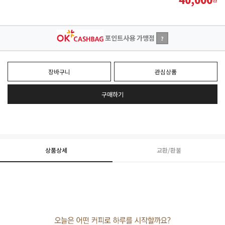
포인트사용 가맹점
?
장바구니
관심상품
구매하기
상품상세
교환/환불