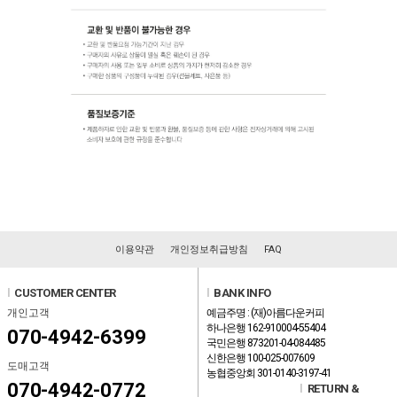
이용약관
개인정보취급방침
FAQ
l
CUSTOMER CENTER
l
BANK INFO
개인고객
예금주명 : (재)아름다운커피
하나은행 162-910004-55404
070-4942-6399
국민은행 873201-04-084485
신한은행 100-025-007609
도매고객
농협중앙회 301-0140-3197-41
070-4942-0772
l
RETURN &