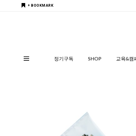
+ BOOKMARK
정기구독
SHOP
교육&캠