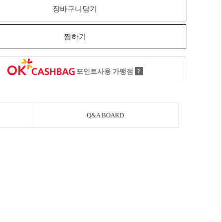
장바구니담기
찜하기
포인트사용 가맹점
?
Q&A BOARD