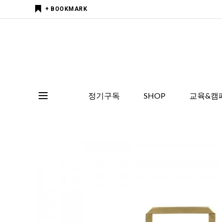
+ BOOKMARK
정기구독
SHOP
교육&캠