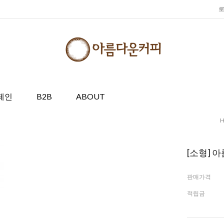
페인
B2B
ABOUT
[소형] 
판매가격
적립금