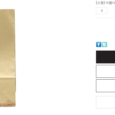
[소형] 아름