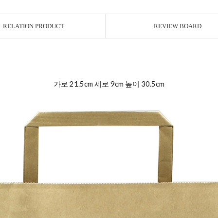
RELATION PRODUCT
REVIEW BOARD
가로 21.5cm 세로 9cm 높이 30.5cm