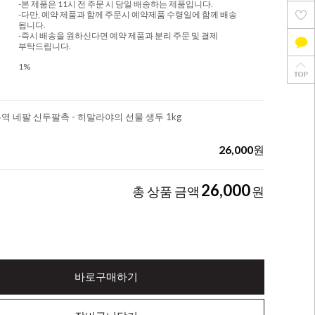
-본 제품은 11시 전 주문 시 당일 배송하는 제품입니다.
-다만, 예약 제품과 함께 주문시 예약제품 수령일에 함께 배송
됩니다.
-즉시 배송을 원하신다면 예약 제품과 분리 주문 및 결제
부탁드립니다.
1%
무역 네팔 신두팔촉 - 히말라야의 선물 생두 1kg
26,000
원
26,000
총 상품 금액
원
바로구매하기