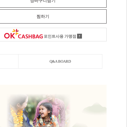
장바구니담기
찜하기
포인트사용 가맹점
?
Q&A BOARD