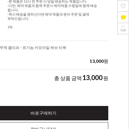
-본 제품은 11시 전 주문 시 당일 배송하는 제품입니다.
-다만, 예약 제품과 함께 주문시 예약제품 수령일에 함께 배송
됩니다.
-즉시 배송을 원하신다면 예약 제품과 분리 주문 및 결제
부탁드립니다.
1%
무역 클리퍼 - 유기농 카모마일 허브 티백
13,000
원
13,000
총 상품 금액
원
바로구매하기