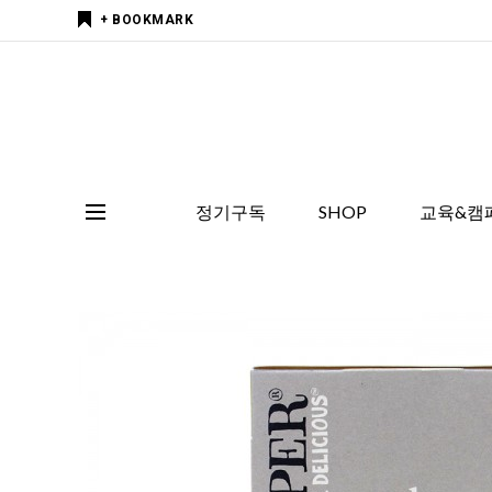
+ BOOKMARK
정기구독
SHOP
교육&캠