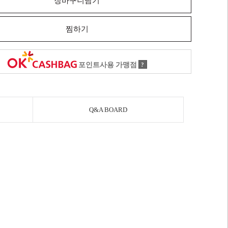
장바구니담기
찜하기
포인트사용 가맹점
?
Q&A BOARD