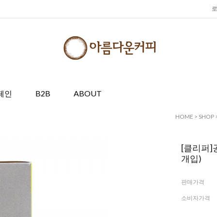
페인
B2B
ABOUT
HOME
>
SHOP
[클리퍼]
개입)
판매가격
소비자가격