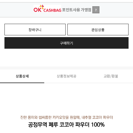
포인트사용 가맹점
?
장바구니
관심상품
구매하기
상품상세
상품정보제공
교환/환불