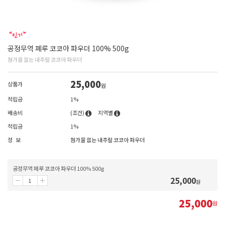
공정무역 페루 코코아 파우더 100% 500g
첨가물 없는 내추럴 코코아 파우더
25,000
상품가
원
적립금
1%
배송비
(조건)
지역별
적립금
1%
정 보
첨가물 없는 내추럴 코코아 파우더
공정무역 페루 코코아 파우더 100% 500g
25,000
원
25,000
원