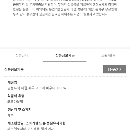
상품상세
상품정보제공
교환/환불
상품정보제공
내용숨기기
ㆍ제품명
공정무역 이퀄 페루 코코아 파우더 100%
ㆍ식품의 유형
코코아분말
ㆍ생산자 및 소재지
페루
ㆍ제조년월일, 소비기한 또는 품질유지기한
제조일로부터 2년 제품 뒷면 기재