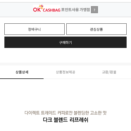
포인트사용 가맹점
?
장바구니
관심상품
구매하기
상품상세
상품정보제공
교환/환불