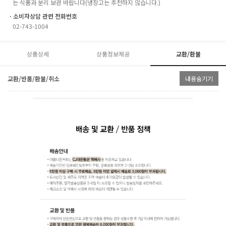
는 식품과 분리 보관 바랍니다(냉장고는 추천하지 않습니다.)
ㆍ소비자상담 관련 전화번호
02-743-1004
상품상세
상품정보제공
교환/환불
교환/반품/환불/취소
내용숨기기