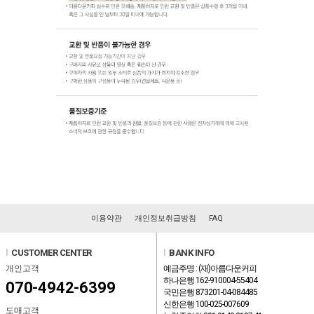
이용약관
개인정보취급방침
FAQ
l
CUSTOMER CENTER
l
BANK INFO
개인고객
예금주명 : (재)아름다운커피
하나은행 162-910004-55404
070-4942-6399
국민은행 873201-04-084485
신한은행 100-025-007609
도매고객