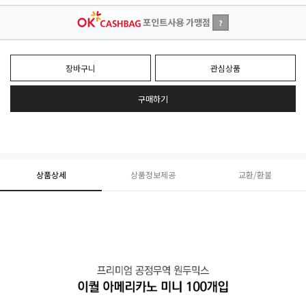
포인트사용 가맹점
?
장바구니
관심상품
구매하기
상품상세
상품정보제공
교환/환불