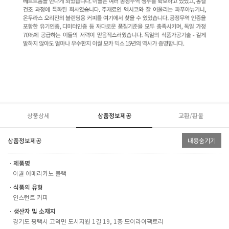
상품상세
상품정보제공
교환/환불
상품정보제공
내용숨기기
ㆍ제품명
이퀄 아메리카노 블랙
ㆍ식품의 유형
인스턴트 커피
ㆍ생산자 및 소재지
경기도 평택시 고덕면 도시지원 1길 19, 1층 모이라이팩토리