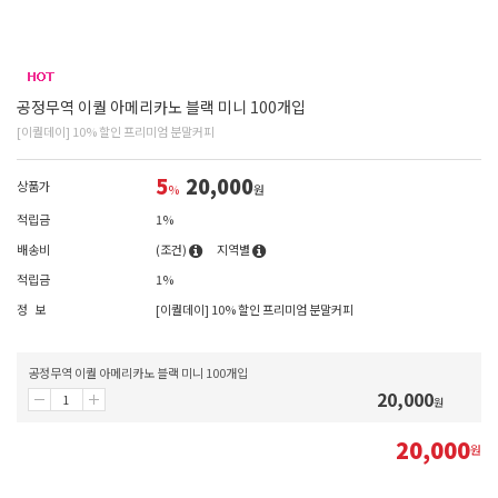
공정무역 이퀄 아메리카노 블랙 미니 100개입
[이퀄데이] 10% 할인 프리미엄 분말커피
5
20,000
상품가
%
원
적립금
1%
배송비
(조건)
지역별
적립금
1%
정 보
[이퀄데이] 10% 할인 프리미엄 분말커피
공정무역 이퀄 아메리카노 블랙 미니 100개입
20,000
원
20,000
원