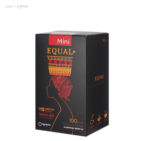
SHOP
간편커피