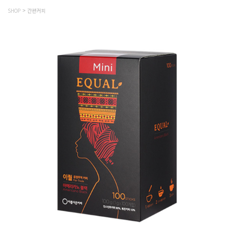
SHOP
간편커피