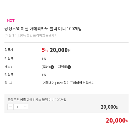
공정무역 이퀄 아메리카노 블랙 미니 100개입
[이퀄데이] 10% 할인 프리미엄 분말커피
5
20,000
상품가
%
원
적립금
1%
배송비
(조건)
지역별
적립금
1%
정 보
[이퀄데이] 10% 할인 프리미엄 분말커피
공정무역 이퀄 아메리카노 블랙 미니 100개입
20,000
원
20,000
원