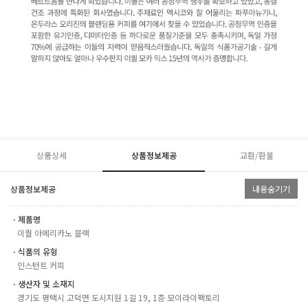
상품상세
상품정보제공
교환/환불
상품정보제공
내용숨기기
ㆍ제품명
이퀄 아메리카노 블랙
ㆍ식품의 유형
인스턴트 커피
ㆍ생산자 및 소재지
경기도 평택시 고덕면 도시지원 1길 19, 1층 모이라이팩토리