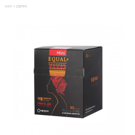
SHOP
간편커피