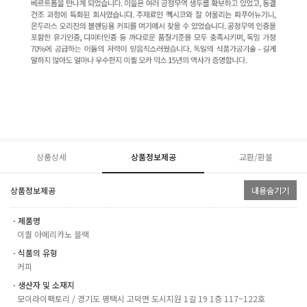
상품상세
상품정보제공
교환/환불
상품정보제공
내용숨기기
ㆍ제품명
이퀄 아메리카노 블랙
ㆍ식품의 유형
커피
ㆍ생산자 및 소재지
모이라이팩토리 / 경기도 평택시 고덕면 도시지원 1길 19 1층 117~122호