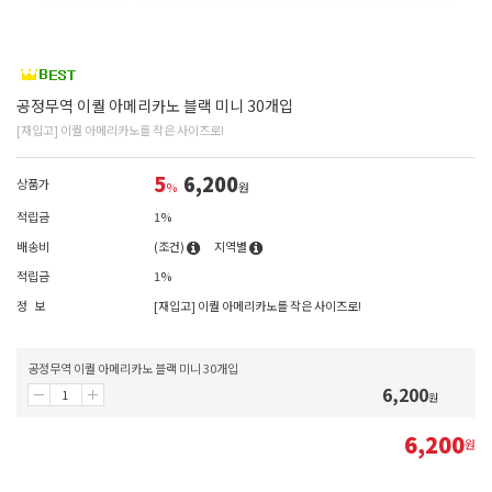
공정무역 이퀄 아메리카노 블랙 미니 30개입
[재입고] 이퀄 아메리카노를 작은 사이즈로!
5
6,200
상품가
%
원
적립금
1%
배송비
(조건)
지역별
적립금
1%
정 보
[재입고] 이퀄 아메리카노를 작은 사이즈로!
공정무역 이퀄 아메리카노 블랙 미니 30개입
6,200
원
6,200
원