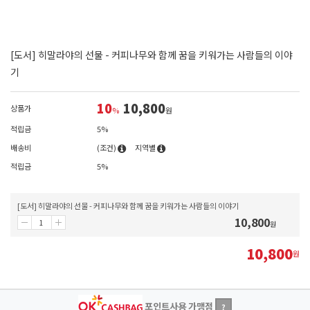
[도서] 히말라야의 선물 - 커피나무와 함께 꿈을 키워가는 사람들의 이야
기
10
10,800
상품가
%
원
적립금
5%
배송비
(조건)
지역별
적립금
5%
[도서] 히말라야의 선물 - 커피나무와 함께 꿈을 키워가는 사람들의 이야기
10,800
원
10,800
원
포인트사용 가맹점
?