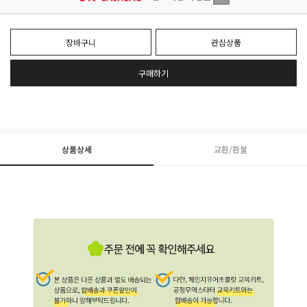
장바구니
관심상품
구매하기
상품상세
교환/환불