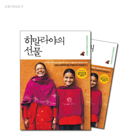
교육키트&도서