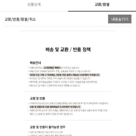
상품상세
교환/환불
교환/반품/환불/취소
내용숨기기