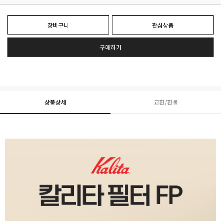
장바구니
관심상품
구매하기
상품상세
교환/환불