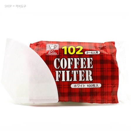
SHOP
커피도구