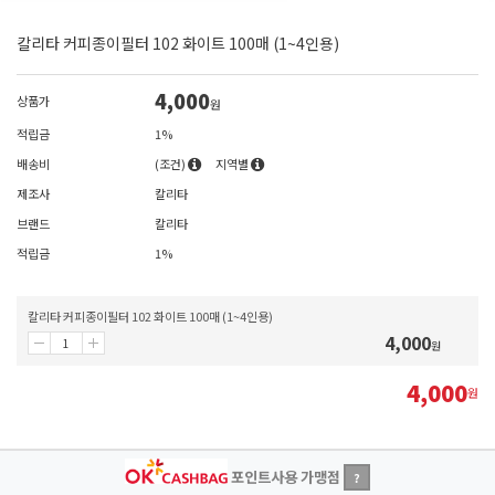
칼리타 커피종이필터 102 화이트 100매 (1~4인용)
4,000
상품가
원
적립금
1%
배송비
(조건)
지역별
제조사
칼리타
브랜드
칼리타
적립금
1%
칼리타 커피종이필터 102 화이트 100매 (1~4인용)
4,000
원
4,000
원
포인트사용 가맹점
?