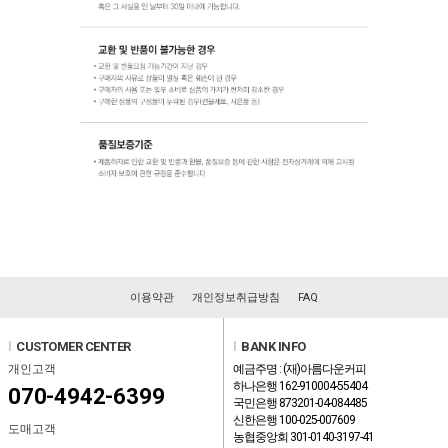
이용약관
개인정보취급방침
FAQ
l
CUSTOMER CENTER
l
BANK INFO
개인고객
예금주명 : (재)아름다운커피
하나은행 162-910004-55404
070-4942-6399
국민은행 873201-04-084485
신한은행 100-025-007609
도매고객
농협중앙회 301-0140-3197-41