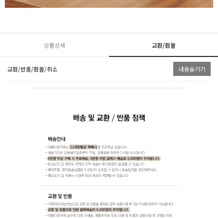
상품상세
교환/환불
교환/반품/환불/취소
내용숨기기