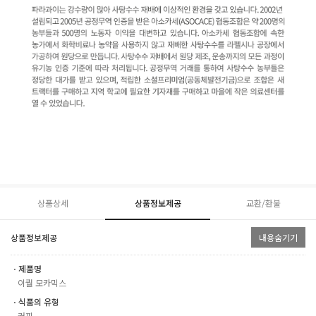
상품상세
상품정보제공
교환/환불
상품정보제공
내용숨기기
ㆍ제품명
이퀄 모카믹스
ㆍ식품의 유형
커피