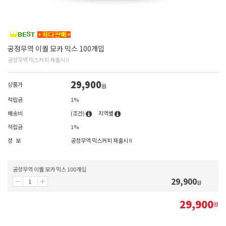
공정무역 이퀄 모카 믹스 100개입
공정무역 믹스커피 재출시 !!
29,900
상품가
원
적립금
1%
배송비
(조건)
지역별
적립금
1%
정 보
공정무역 믹스커피 재출시 !!
공정무역 이퀄 모카 믹스 100개입
29,900
원
29,900
원