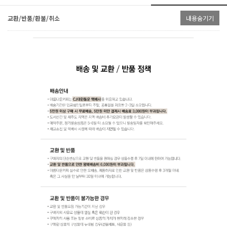
교환/반품/환불/취소
내용숨기기