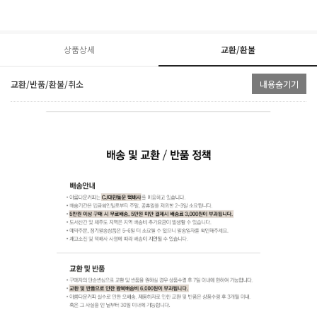
상품상세
교환/환불
교환/반품/환불/취소
내용숨기기