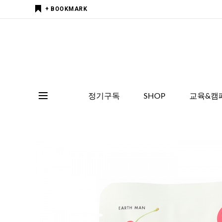
+ BOOKMARK
정기구독
SHOP
교육&캠