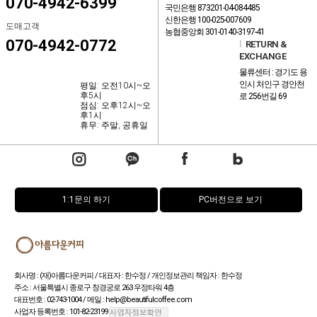
070-4942-6399
국민은행 873201-04-084485
신한은행 100-025-007609
도매고객
농협중앙회 301-0140-3197-41
070-4942-0772
l
RETURN &
EXCHANGE
물류센터 : 경기도 용
인시 처인구 경안천
평일: 오전10시~오
후5시
로 256번길 69
점심: 오후12시~오
후1시
휴무: 주말, 공휴일
1:1문의 하기
PC버전으로 보기
회사명 : (재)아름다운커피 / 대표자 : 한수정 / 개인정보관리 책임자 : 한수정
주소 : 서울특별시 종로구 창경궁로 263 우정타워 4층
대표번호 : 02-743-1004 / 메일 : help@beautifulcoffee.com
사업자 등록번호 : 101-82-23199