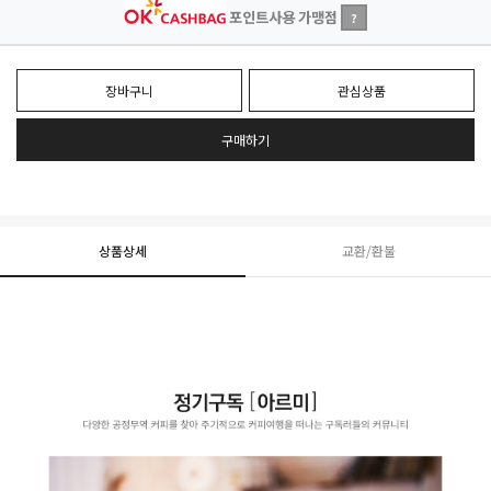
포인트사용 가맹점
?
장바구니
관심상품
구매하기
상품상세
교환/환불