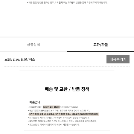
상품상세
교환/환불
교환/반품/환불/취소
내용숨기기