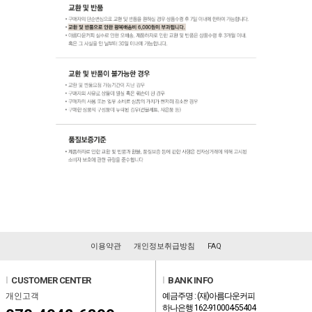
이용약관
개인정보취급방침
FAQ
l
CUSTOMER CENTER
l
BANK INFO
개인고객
예금주명 : (재)아름다운커피
하나은행 162-910004-55404