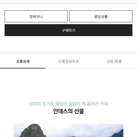
장바구니
관심상품
구매하기
상품상세
상품정보제공
교환/환불