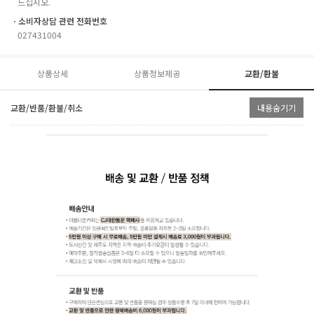
드십시오.
ㆍ소비자상담 관련 전화번호
027431004
상품상세
상품정보제공
교환/환불
교환/반품/환불/취소
내용숨기기