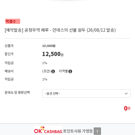
[예약발송] 공정무역 페루 - 안데스의 선물 원두 (26/08/12 발송)
상품가
13,000원
12,500
할인가
원
적립금
1%
배송비
(조건)
지역별
적립금
1%
분쇄도 및 용량선택
0
원
포인트사용 가맹점
?