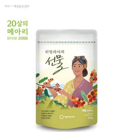
커피
매일발송원두