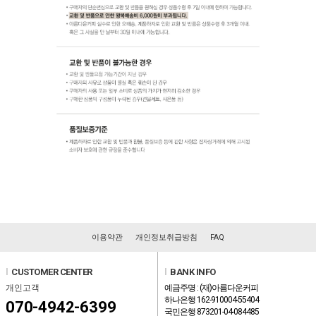
이용약관
개인정보취급방침
FAQ
l
CUSTOMER CENTER
l
BANK INFO
개인고객
예금주명 : (재)아름다운커피
하나은행 162-910004-55404
070-4942-6399
국민은행 873201-04-084485