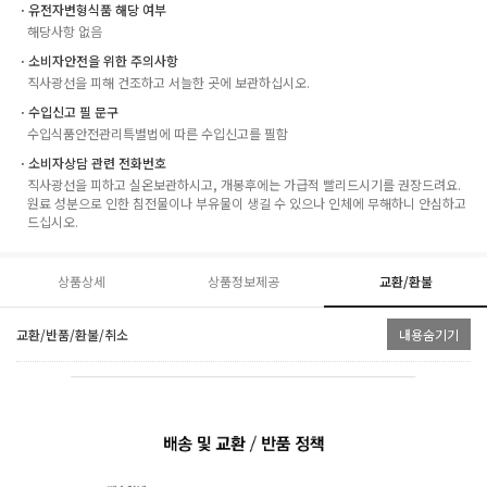
ㆍ유전자변형식품 해당 여부
해당사항 없음
ㆍ소비자안전을 위한 주의사항
직사광선을 피해 건조하고 서늘한 곳에 보관하십시오.
ㆍ수입신고 필 문구
수입식품안전관리특별법에 따른 수입신고를 필함
ㆍ소비자상담 관련 전화번호
직사광선을 피하고 실온보관하시고, 개봉후에는 가급적 빨리드시기를 권장드려요.
원료 성분으로 인한 침전물이나 부유물이 생길 수 있으나 인체에 무해하니 안심하고
드십시오.
상품상세
상품정보제공
교환/환불
교환/반품/환불/취소
내용숨기기