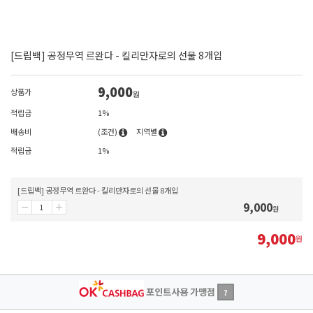
[드립백] 공정무역 르완다 - 킬리만자로의 선물 8개입
9,000
상품가
원
적립금
1%
배송비
(조건)
지역별
적립금
1%
[드립백] 공정무역 르완다 - 킬리만자로의 선물 8개입
9,000
원
9,000
원
포인트사용 가맹점
?