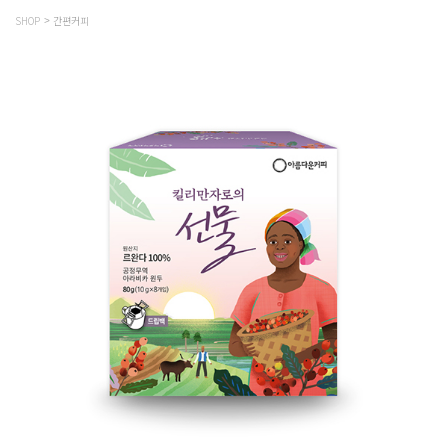
SHOP
간편커피