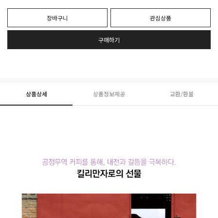
장바구니
관심상품
구매하기
상품상세
상품정보제공
교환/환불