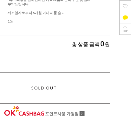
부탁드립니다.
제조일자로부터 6개월 이내 제품 출고
1%
0
총 상품 금액
원
SOLD OUT
포인트사용 가맹점
?