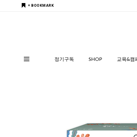
+ BOOKMARK
정기구독
SHOP
교육&캠