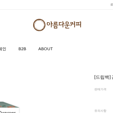
페인
B2B
ABOUT
[드립백]
판매가격
유의사항