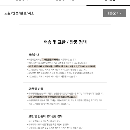
교환/반품/환불/취소
내용숨기기