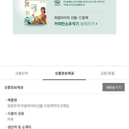
상품상세
상품정보제공
교환/환불
상품정보제공
내용숨기기
ㆍ제품명
공정무역 히말라야의선물 드립백커피 8개입
ㆍ식품의 유형
커피
ㆍ생산자 및 소재지