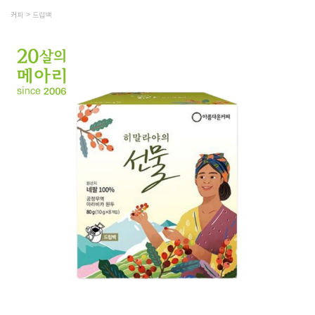
커피
드립백