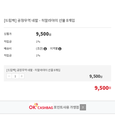
[드립백] 공정무역 네팔 - 히말라야의 선물 8개입
9,500
상품가
원
적립금
1%
배송비
(조건)
지역별
적립금
1%
[드립백] 공정무역 네팔 - 히말라야의 선물 8개입
9,500
원
9,500
원
포인트사용 가맹점
?