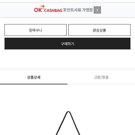
포인트사용 가맹점
?
장바구니
관심상품
구매하기
상품상세
교환/환불