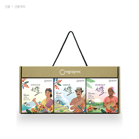
선물
선물세트