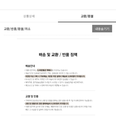
상품상세
교환/환불
교환/반품/환불/취소
내용숨기기