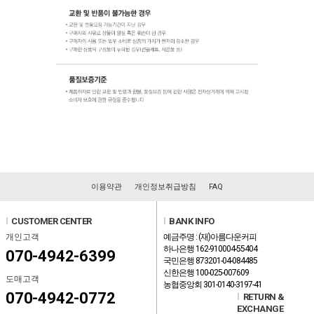
이용약관
개인정보취급방침
FAQ
l
CUSTOMER CENTER
l
BANK INFO
개인고객
예금주명 : (재)아름다운커피
하나은행 162-910004-55404
070-4942-6399
국민은행 873201-04-084485
신한은행 100-025-007609
도매고객
농협중앙회 301-0140-3197-41
070-4942-0772
l
RETURN &
EXCHANGE