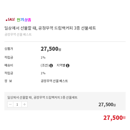
일상에서 선물할 때, 공정무역 드립백커피 3종 선물세트
공정무역 선물 베스트
27,500
상품가
원
적립금
1%
배송비
(조건)
지역별
적립금
1%
정 보
공정무역 선물 베스트
일상에서 선물할 때, 공정무역 드립백커피 3종 선물세트
27,500
원
27,500
원