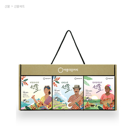
선물
선물세트