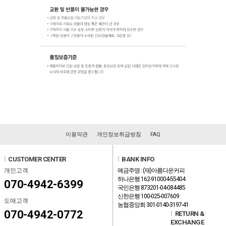
이용약관
개인정보취급방침
FAQ
l
CUSTOMER CENTER
l
BANK INFO
개인고객
예금주명 : (재)아름다운커피
하나은행 162-910004-55404
070-4942-6399
국민은행 873201-04-084485
신한은행 100-025-007609
도매고객
농협중앙회 301-0140-3197-41
070-4942-0772
l
RETURN &
EXCHANGE