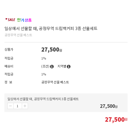
일상에서 선물할 때, 공정무역 드립백커피 3종 선물세트
공정무역 선물 베스트
27,500
상품가
원
적립금
1%
배송비
(조건)
지역별
적립금
1%
정 보
공정무역 선물 베스트
일상에서 선물할 때, 공정무역 드립백커피 3종 선물세트
27,500
원
27,500
원