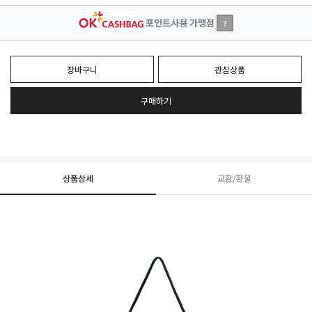
포인트사용 가맹점
?
장바구니
관심상품
구매하기
상품상세
교환/환불