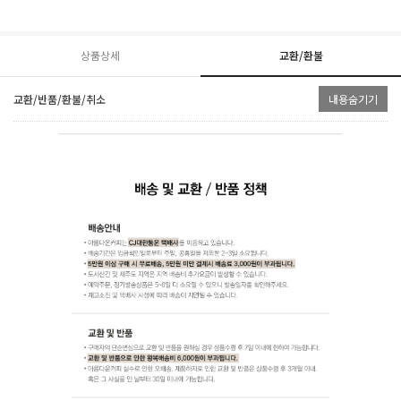
상품상세
교환/환불
교환/반품/환불/취소
내용숨기기