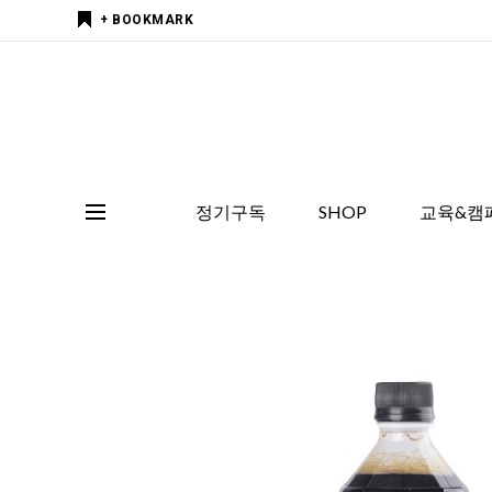
+ BOOKMARK
정기구독
SHOP
교육&캠