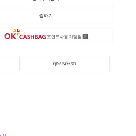
찜하기
포인트사용 가맹점
?
Q&A BOARD