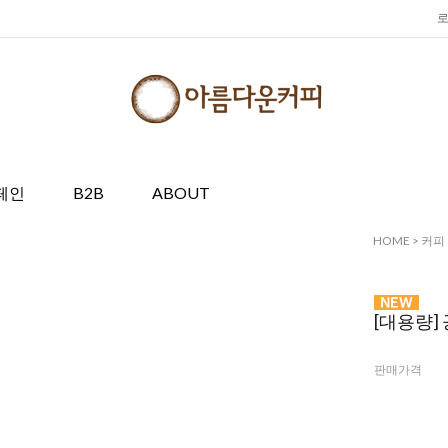
페인
B2B
ABOUT
HOME
>
커피
[대용량]
판매가격