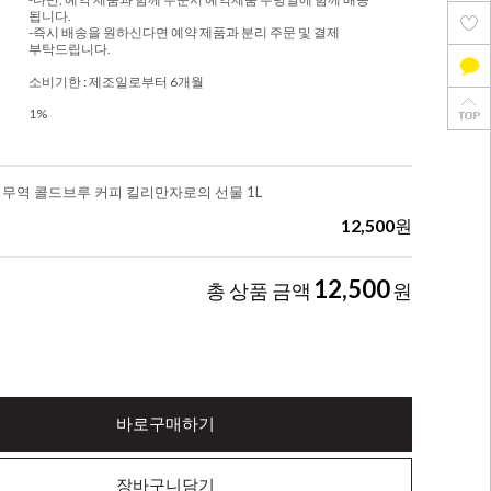
됩니다.
-즉시 배송을 원하신다면 예약 제품과 분리 주문 및 결제
부탁드립니다.
소비기한 : 제조일로부터 6개월
1%
정무역 콜드브루 커피 킬리만자로의 선물 1L
12,500
원
12,500
총 상품 금액
원
바로구매하기
장바구니담기