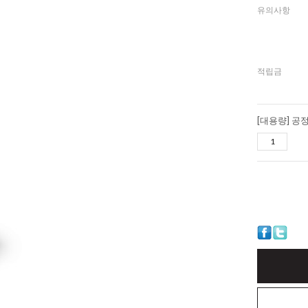
유의사항
적립금
[대용량] 공