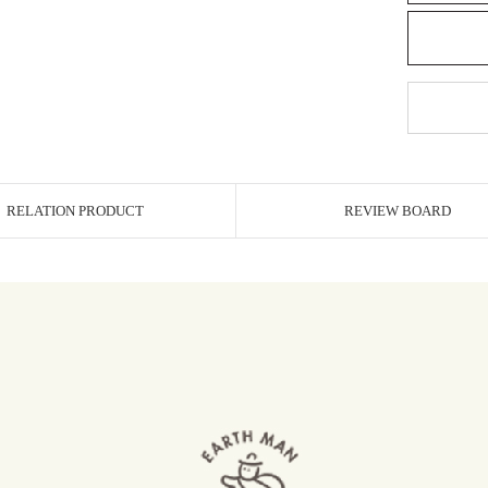
RELATION PRODUCT
REVIEW BOARD