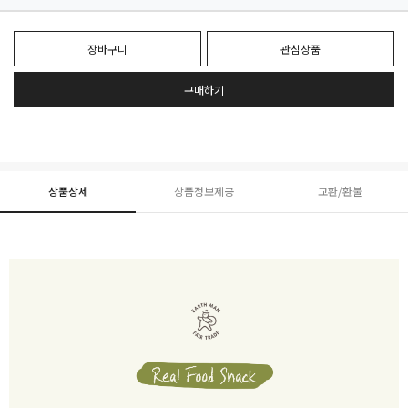
장바구니
관심상품
구매하기
상품상세
상품정보제공
교환/환불