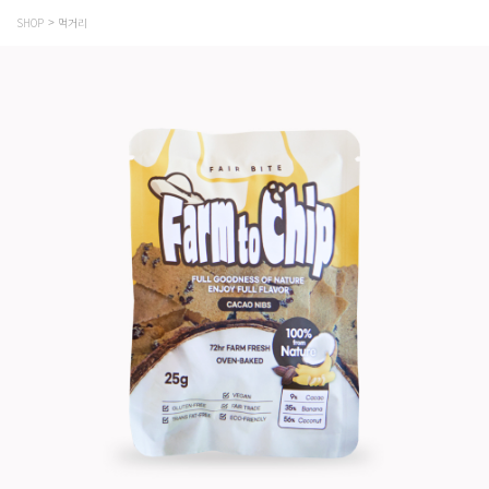
SHOP
먹거리