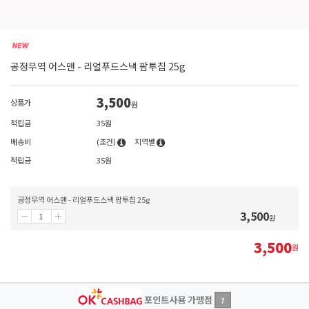
공정무역 어스맨 - 리얼푸드스낵 팜투칩 25g
3,500
상품가
원
적립금
35원
배송비
(조건)
지역별
적립금
35원
공정무역 어스맨 - 리얼푸드스낵 팜투칩 25g
3,500
원
3,500
원
포인트사용 가맹점
?