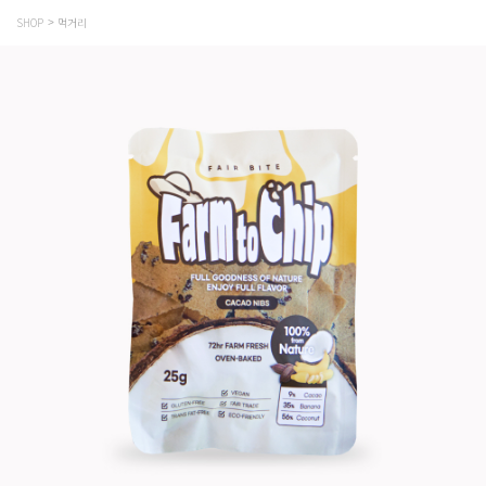
SHOP
먹거리