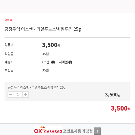
공정무역 어스맨 - 리얼푸드스낵 팜투칩 25g
3,500
상품가
원
적립금
35원
배송비
(조건)
지역별
적립금
35원
공정무역 어스맨 - 리얼푸드스낵 팜투칩 25g
3,500
원
3,500
원
포인트사용 가맹점
?