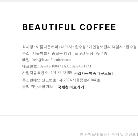
BEAUTIFUL COFFEE
회사명 : 아름다운커피 / 대표자 : 한수정 / 개인정보관리 책임자 : 한수정
주소 : 서울특별시 종로구 창경궁로 263 우정타워 4층
메일 : help@beautifulcoffee.com
대표번호 : 02-743-1004 / FAX : 02-743-1773
사업자등록번호 : 101-82-23199
[사업자등록증 다운로드]
통신판매업 신고번호 : 제 2021-서울종로-0104 호
공익 위반사항 제보 :
[국세청 바로가기]
본 사이트내 모든 이미지 및 컨텐츠