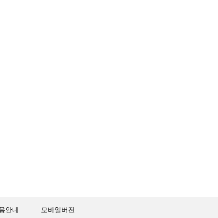
용안내
모바일버전