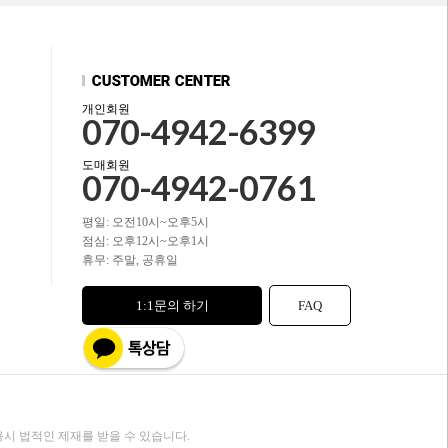
개인회원
070-4942-6399
도매회원
070-4942-0761
평일: 오전10시~오후5시
점심: 오후12시~오후1시
휴무: 주말, 공휴일
1:1문의 하기
FAQ
시 법적인 제재를 받을 수 있습니다.