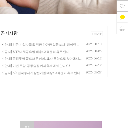
공지사항
2025-08-13
[안내] 신규 가입자들을 위한 간단한 설문조사! 참여만 해도 적립금 드려요.
2026-08-05
[공지] 8/17 대체공휴일 배송/고객센터 휴무 안내
2026-06-12
[안내] 공정무역 콜드브루 커피, 1L 대용량으로 찾아옵니다
2026-06-12
[안내] 이번 주말, 공릉숲길 커피축제에서 만나요!
2026-05-27
[공지] 6/3 전국동시지방선거일 배송/고객센터 휴무 안내