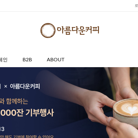
페인
B2B
ABOUT