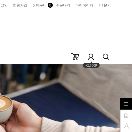
로그인
회원가입
장바구니
0
주문내역
마이페이지
1:1문의
+2,000P