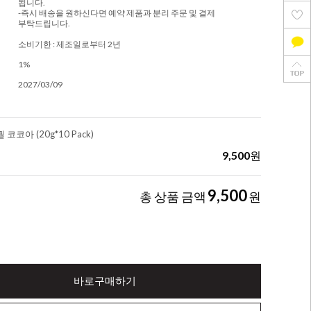
됩니다.
-즉시 배송을 원하신다면 예약 제품과 분리 주문 및 결제
부탁드립니다.
소비기한 : 제조일로부터 2년
1%
2027/03/09
코코아 (20g*10 Pack)
9,500
원
9,500
총 상품 금액
원
바로구매하기