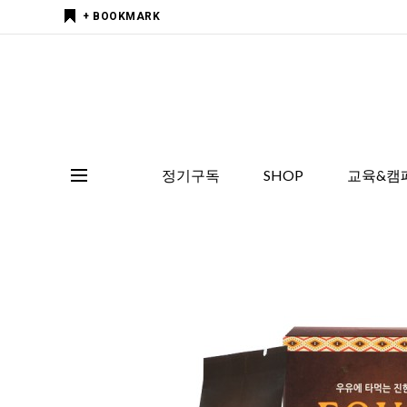
+ BOOKMARK
정기구독
SHOP
교육&캠