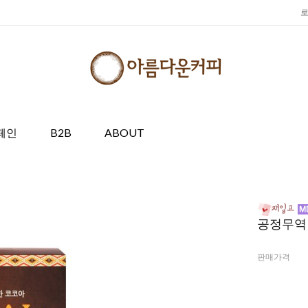
페인
B2B
ABOUT
공정무역 이
판매가격