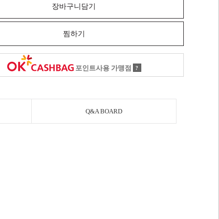
장바구니담기
찜하기
포인트사용 가맹점
?
Q&A BOARD