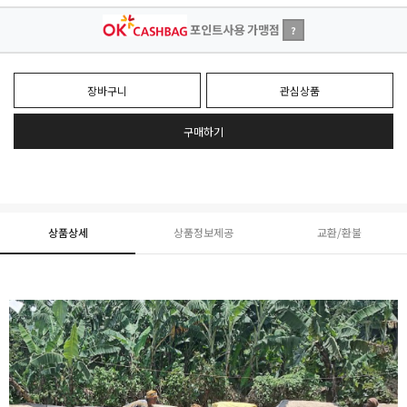
포인트사용 가맹점
?
장바구니
관심상품
구매하기
상품상세
상품정보제공
교환/환불