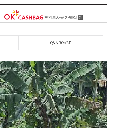
포인트사용 가맹점
?
Q&A BOARD