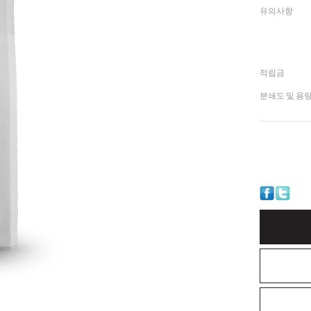
유의사항
적립금
분쇄도 및 용