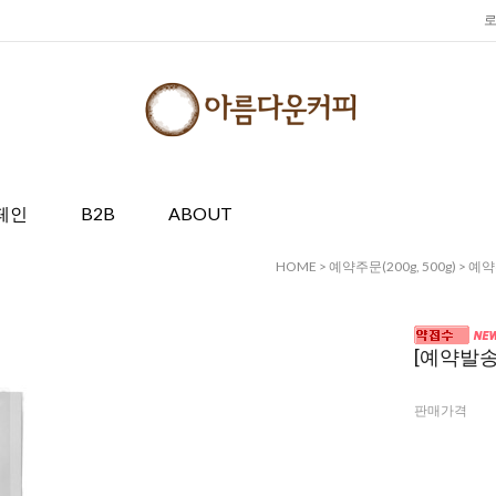
페인
B2B
ABOUT
HOME
>
예약주문(200g, 500g)
>
예약주
[예약발송]
판매가격