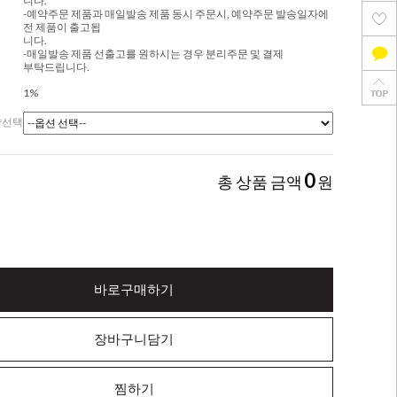
니다.
-예약주문 제품과 매일발송 제품 동시 주문시, 예약주문 발송일자에
전 제품이 출고됩
니다.
-매일발송 제품 선출고를 원하시는 경우 분리주문 및 결제
부탁드립니다.
1%
량선택
0
총 상품 금액
원
바로구매하기
장바구니담기
찜하기