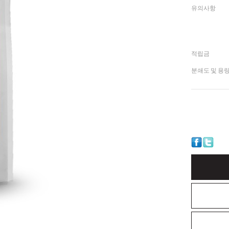
유의사항
적립금
분쇄도 및 용