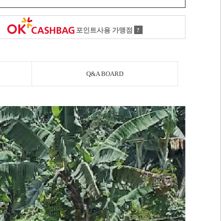
포인트사용 가맹점
?
Q&A BOARD