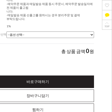
니다.
-예약주문 제품과 매일발송 제품 동시 주문시, 예약주문 발송일자에
전 제품이 출고됩
니다.
-매일발송 제품 선출고를 원하시는 경우 분리주문 및 결제
부탁드립니다.
1%
량선택
0
총 상품 금액
원
바로구매하기
장바구니담기
찜하기