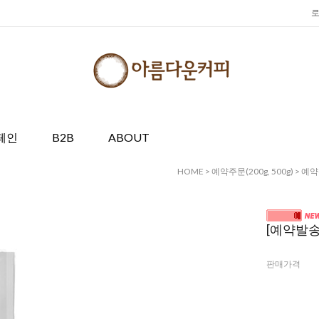
페인
B2B
ABOUT
HOME
>
예약주문(200g, 500g)
>
예약주
[예약발송]
판매가격