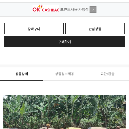
포인트사용 가맹점
?
장바구니
관심상품
구매하기
상품상세
상품정보제공
교환/환불