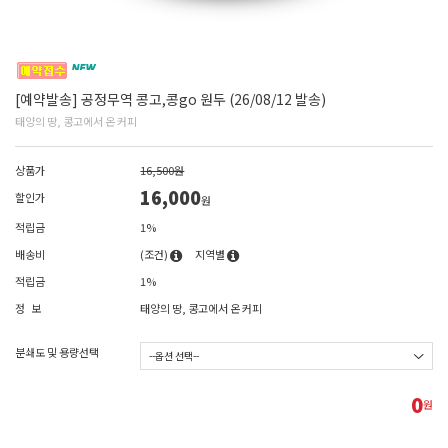
[예약발송] 공정무역 콩고,콩go 원두 (26/08/12 발송)
태양의 땅, 콩고에서 온 커피
상품가
16,500원
16,000
할인가
원
적립금
1%
배송비
(조건)
지역별
적립금
1%
정 보
태양의 땅, 콩고에서 온 커피
분쇄도 및 용량선택
0
원