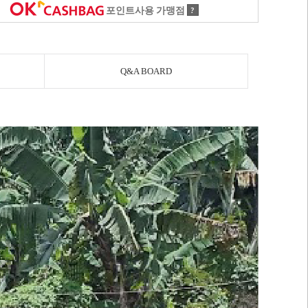
포인트사용 가맹점
?
Q&A BOARD