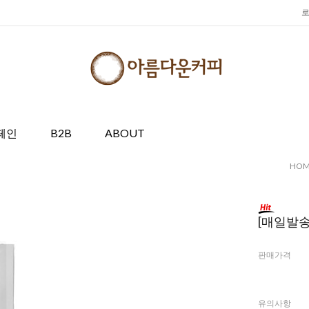
페인
B2B
ABOUT
HOM
[매일발송
판매가격
유의사항