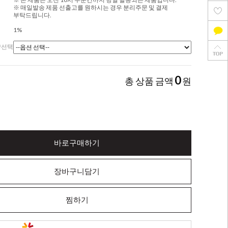
※ 매일발송 제품 선출고를 원하시는 경우 분리주문 및 결제
부탁드립니다.
1%
량선택
0
총 상품 금액
원
바로구매하기
장바구니담기
찜하기