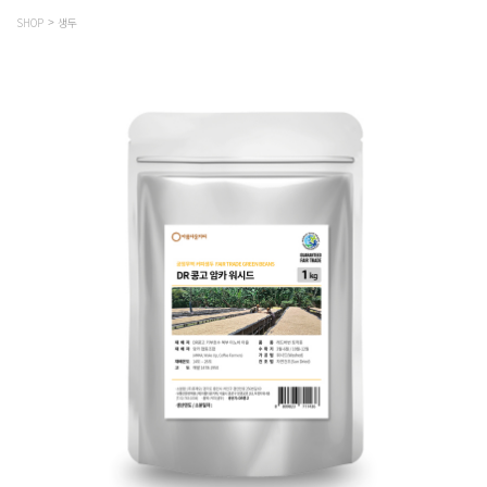
SHOP
생두