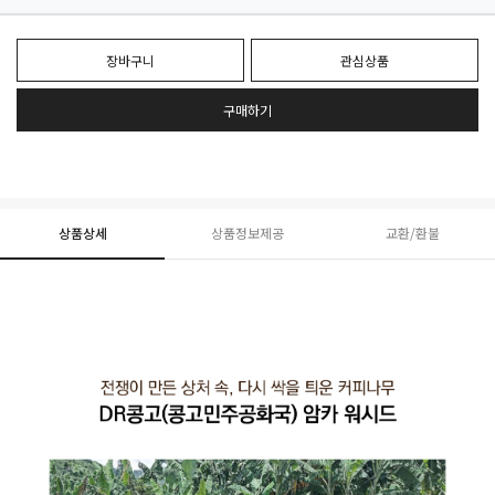
장바구니
관심상품
구매하기
상품상세
상품정보제공
교환/환불